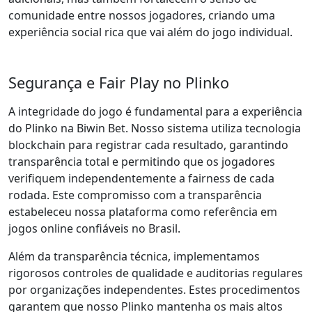
comunidade entre nossos jogadores, criando uma
experiência social rica que vai além do jogo individual.
Segurança e Fair Play no Plinko
A integridade do jogo é fundamental para a experiência
do Plinko na Biwin Bet. Nosso sistema utiliza tecnologia
blockchain para registrar cada resultado, garantindo
transparência total e permitindo que os jogadores
verifiquem independentemente a fairness de cada
rodada. Este compromisso com a transparência
estabeleceu nossa plataforma como referência em
jogos online confiáveis no Brasil.
Além da transparência técnica, implementamos
rigorosos controles de qualidade e auditorias regulares
por organizações independentes. Estes procedimentos
garantem que nosso Plinko mantenha os mais altos