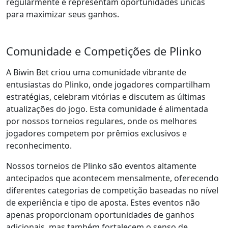
regularmente e representam oportunidades únicas
para maximizar seus ganhos.
Comunidade e Competições de Plinko
A Biwin Bet criou uma comunidade vibrante de
entusiastas do Plinko, onde jogadores compartilham
estratégias, celebram vitórias e discutem as últimas
atualizações do jogo. Esta comunidade é alimentada
por nossos torneios regulares, onde os melhores
jogadores competem por prêmios exclusivos e
reconhecimento.
Nossos torneios de Plinko são eventos altamente
antecipados que acontecem mensalmente, oferecendo
diferentes categorias de competição baseadas no nível
de experiência e tipo de aposta. Estes eventos não
apenas proporcionam oportunidades de ganhos
adicionais, mas também fortalecem o senso de