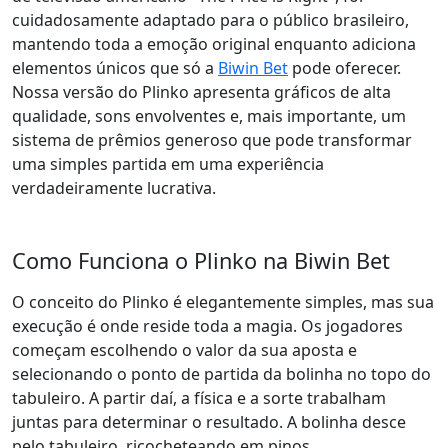
cuidadosamente adaptado para o público brasileiro,
mantendo toda a emoção original enquanto adiciona
elementos únicos que só a
Biwin Bet
pode oferecer.
Nossa versão do Plinko apresenta gráficos de alta
qualidade, sons envolventes e, mais importante, um
sistema de prêmios generoso que pode transformar
uma simples partida em uma experiência
verdadeiramente lucrativa.
Como Funciona o Plinko na Biwin Bet
O conceito do Plinko é elegantemente simples, mas sua
execução é onde reside toda a magia. Os jogadores
começam escolhendo o valor da sua aposta e
selecionando o ponto de partida da bolinha no topo do
tabuleiro. A partir daí, a física e a sorte trabalham
juntas para determinar o resultado. A bolinha desce
pelo tabuleiro, ricocheteando em pinos