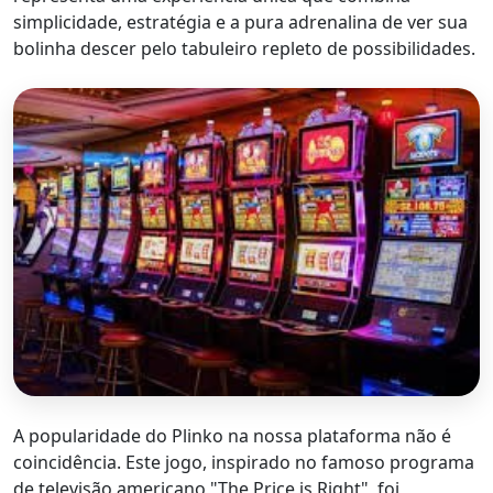
simplicidade, estratégia e a pura adrenalina de ver sua
bolinha descer pelo tabuleiro repleto de possibilidades.
A popularidade do Plinko na nossa plataforma não é
coincidência. Este jogo, inspirado no famoso programa
de televisão americano "The Price is Right", foi